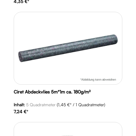
4,35 €*
Ciret Abdeckvlies 5m*1m ca. 180g/m²
Inhalt:
5 Quadratmeter
(1,45 €* / 1 Quadratmeter)
7,24 €*