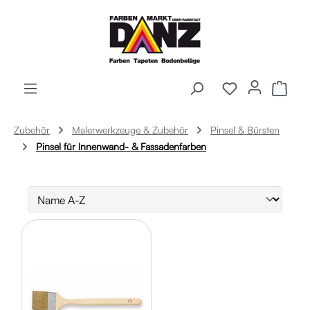
Zum Hauptinhalt springen
Ware
Zubehör
Malerwerkzeuge & Zubehör
Pinsel & Bürsten
Pinsel für Innenwand- & Fassadenfarben