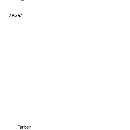
7,95 €*
Farben