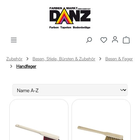
Zum Hauptinhalt springen
Ware
Zubehör
Besen, Stiele, Bürsten & Zubehör
Besen & Feger
Handfeger