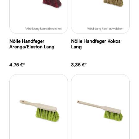
Nölle Handfeger
Nölle Handfeger Kokos
Arenga/Elaston Lang
Lang
4,75 €*
3,35 €*