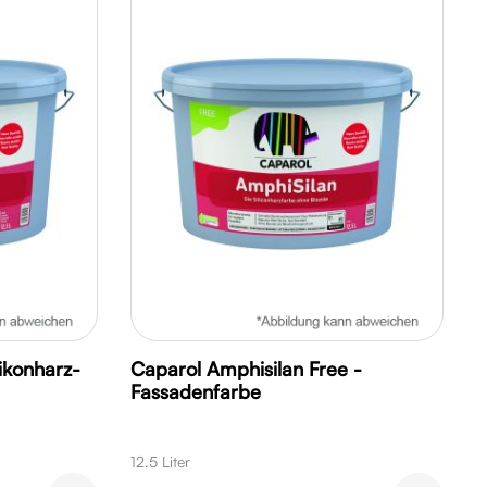
ikonharz-
Caparol Amphisilan Free -
Fassadenfarbe
12.5 Liter