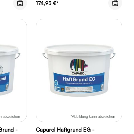
174,93 €*
Grund -
Caparol Haftgrund EG -