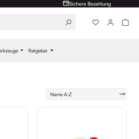
Sichere Bezahlung
Ware
erkzeuge
Ratgeber