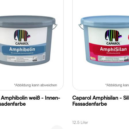
 Amphibolin weiß - Innen-
Caparol Amphisilan - Sil
sadenfarbe
Fassadenfarbe
12.5 Liter