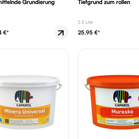
mittelnde Grundierung
Tiefgrund zum rollen
2.5 Liter
4 €*
25,95 €*