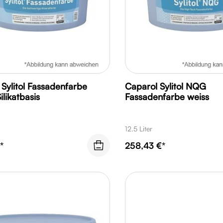
Sylitol Fassadenfarbe
Caparol Sylitol NQG
ilikatbasis
Fassadenfarbe weiss
12.5 Liter
*
258,43 €*