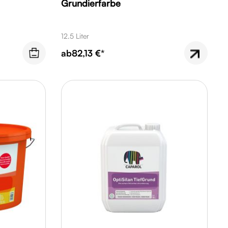
Grundierfarbe
12.5 Liter
ab
82,13 €*