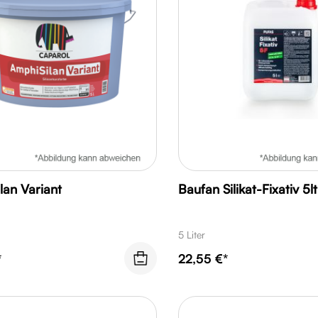
lan Variant
Baufan Silikat-Fixativ 5lt
5 Liter
*
22,55 €*