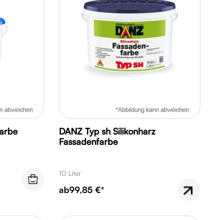
arbe
DANZ Typ sh Silikonharz
Fassadenfarbe
10 Liter
ab
99,85 €*