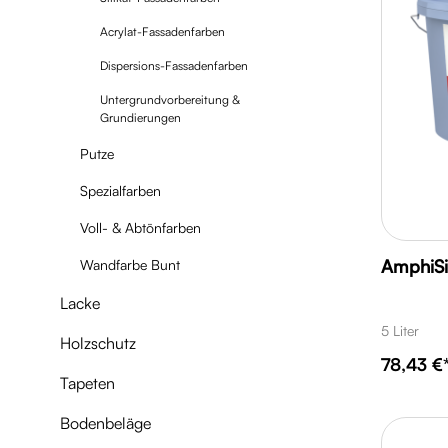
Acrylat-Fassadenfarben
Dispersions-Fassadenfarben
Untergrundvorbereitung &
Grundierungen
Putze
Spezialfarben
Voll- & Abtönfarben
AmphiSi
Wandfarbe Bunt
Lacke
5 Liter
Holzschutz
78,43 €
Tapeten
Bodenbeläge