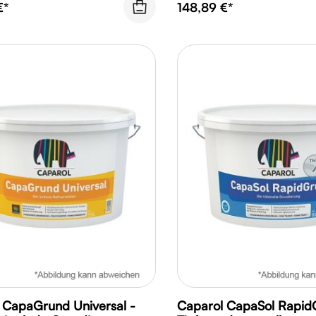
€*
148,89 €*
 CapaGrund Universal -
Caparol CapaSol Rapid