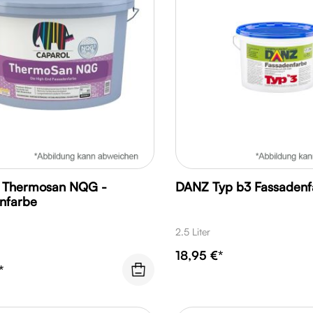
 Thermosan NQG -
DANZ Typ b3 Fassadenf
nfarbe
2.5 Liter
18,95 €*
*