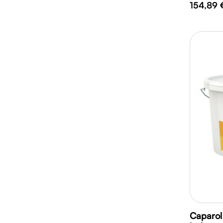
154,89 
Caparol