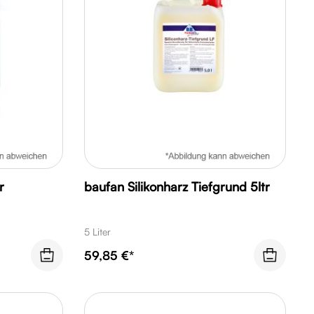
r
baufan Silikonharz Tiefgrund 5ltr
5 Liter
59,85 €*