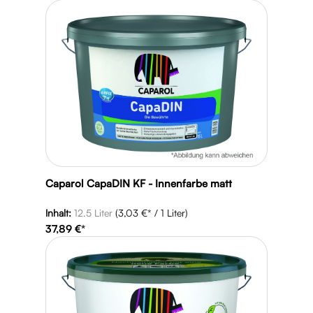
Caparol CapaDIN KF - Innenfarbe matt
Inhalt:
12.5 Liter
(3,03 €* / 1 Liter)
37,89 €*