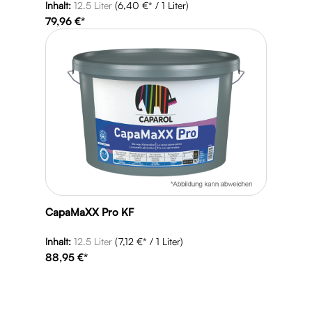
Inhalt:
12.5 Liter
(6,40 €* / 1 Liter)
79,96 €*
CapaMaXX Pro KF
Inhalt:
12.5 Liter
(7,12 €* / 1 Liter)
88,95 €*
Produktgalerie überspringen