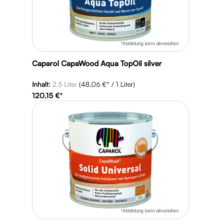
Caparol CapaWood Aqua TopOil silver
Inhalt:
2.5 Liter
(48,06 €* / 1 Liter)
120,15 €*