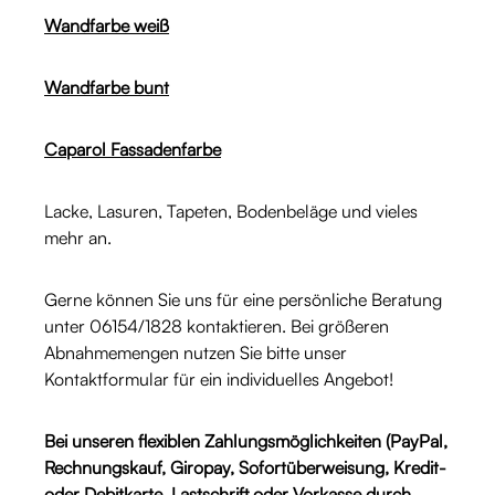
Wandfarbe weiß
Wandfarbe bunt
Caparol Fassadenfarbe
Lacke, Lasuren, Tapeten, Bodenbeläge und vieles
mehr an.
Gerne können Sie uns für eine persönliche Beratung
unter 06154/1828 kontaktieren. Bei größeren
Abnahmemengen nutzen Sie bitte unser
Kontaktformular für ein individuelles Angebot!
Bei unseren flexiblen Zahlungsmöglichkeiten (PayPal,
Rechnungskauf, Giropay, Sofortüberweisung, Kredit-
oder Debitkarte, Lastschrift oder Vorkasse durch