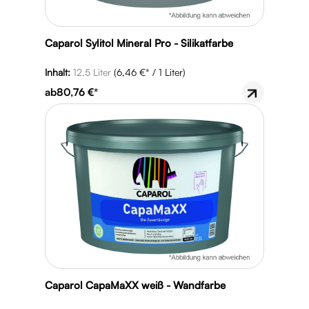
Caparol Sylitol Mineral Pro - Silikatfarbe
Inhalt:
12.5 Liter
(6,46 €* / 1 Liter)
ab
80,76 €*
Caparol CapaMaXX weiß - Wandfarbe