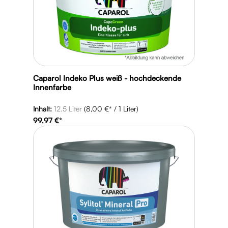
Caparol Indeko Plus weiß - hochdeckende
Innenfarbe
Inhalt:
12.5 Liter
(8,00 €* / 1 Liter)
99,97 €*