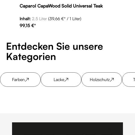
Caparol CapaWood Solid Universal Teak
Inhalt:
2.5 Liter
(39,66 €* / 1 Liter)
99,15 €*
Entdecken Sie unsere
Kategorien
↗
↗
↗
Farben
Lacke
Holzschutz