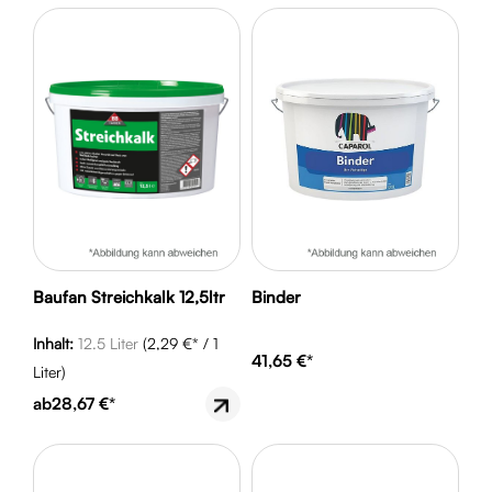
Baufan Streichkalk 12,5ltr
Binder
Inhalt:
12.5 Liter
(2,29 €* / 1
41,65 €*
Liter)
ab
28,67 €*