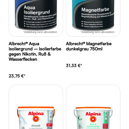
Albrecht® Aqua
Albrecht® Magnetfarbe
Isoliergrund – Isolierfarbe
dunkelgrau 750ml
gegen Nikotin, Ruß &
Wasserflecken
31,33 €*
23,75 €*