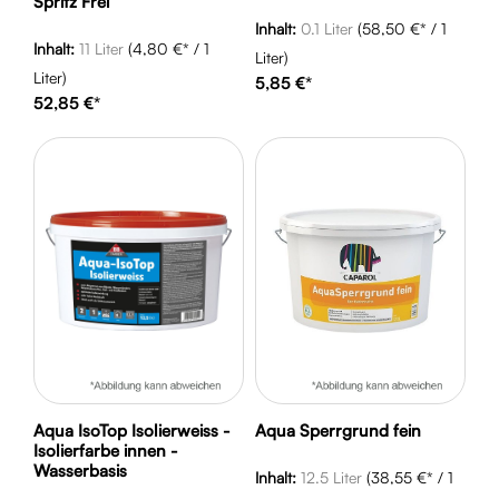
Spritz Frei
Inhalt:
0.1 Liter
(58,50 €* / 1
Inhalt:
11 Liter
(4,80 €* / 1
Liter)
Liter)
5,85 €*
52,85 €*
Aqua IsoTop Isolierweiss -
Aqua Sperrgrund fein
Isolierfarbe innen -
Wasserbasis
Inhalt:
12.5 Liter
(38,55 €* / 1