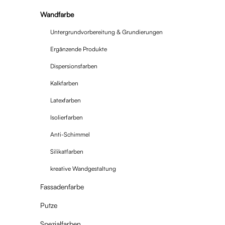
Wandfarbe
Untergrundvorbereitung & Grundierungen
Ergänzende Produkte
Dispersionsfarben
Kalkfarben
Latexfarben
Isolierfarben
Anti-Schimmel
Silikatfarben
kreative Wandgestaltung
Fassadenfarbe
Putze
Spezialfarben