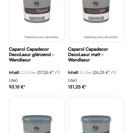
Caparol Capadecor
Caparol Capadecor
DecoLasur glänzend -
DecoLasur matt -
Wandlasur
Wandlasur
Inhalt:
2.5 Liter
(37,26 €* / 1
Inhalt:
5 Liter
(26,25 €* / 1
Liter)
Liter)
93,15 €*
131,25 €*