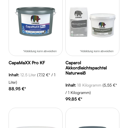
CapaMaXX Pro KF
Caparol
Akkordleichtspachtel
Naturweiß
Inhalt:
12.5 Liter
(7,12 €* / 1
Liter)
Inhalt:
18 Kilogramm
(5,55 €*
88,95 €*
/ 1 Kilogramm)
99,85 €*