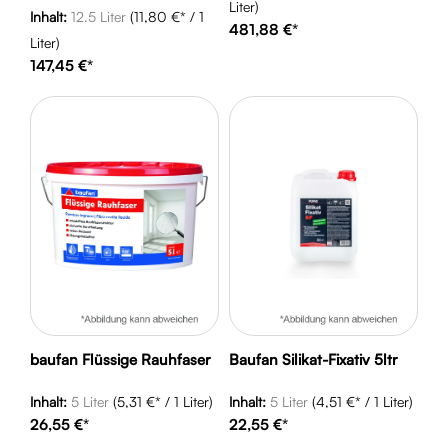
Liter)
Inhalt:
12.5 Liter
(11,80 €* / 1
481,88 €*
Liter)
147,45 €*
baufan Flüssige Rauhfaser
Baufan Silikat-Fixativ 5ltr
Inhalt:
5 Liter
(5,31 €* / 1 Liter)
Inhalt:
5 Liter
(4,51 €* / 1 Liter)
26,55 €*
22,55 €*