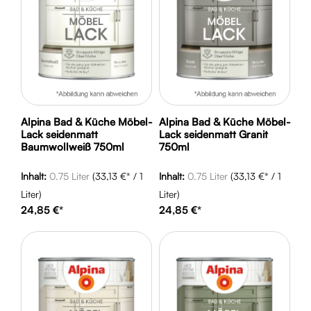
Alpina Bad & Küche Möbel-
Alpina Bad & Küche Möbel-
Lack seidenmatt
Lack seidenmatt Granit
Baumwollweiß 750ml
750ml
Inhalt:
0.75 Liter
(33,13 €* / 1
Inhalt:
0.75 Liter
(33,13 €* / 1
Liter)
Liter)
24,85 €*
24,85 €*