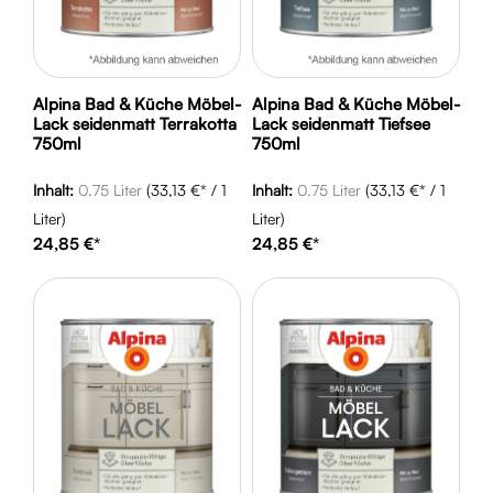
Alpina Bad & Küche Möbel-
Alpina Bad & Küche Möbel-
Lack seidenmatt Terrakotta
Lack seidenmatt Tiefsee
750ml
750ml
Inhalt:
0.75 Liter
(33,13 €* / 1
Inhalt:
0.75 Liter
(33,13 €* / 1
Liter)
Liter)
24,85 €*
24,85 €*