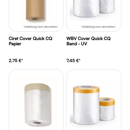
Ciret Cover Quick CQ
WBV Cover Quick CQ
Papier
Band - UV
2,75 €*
7,45 €*