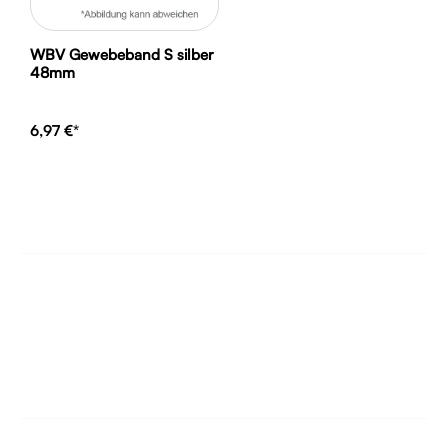
WBV Gewebeband S silber
48mm
6,97 €*