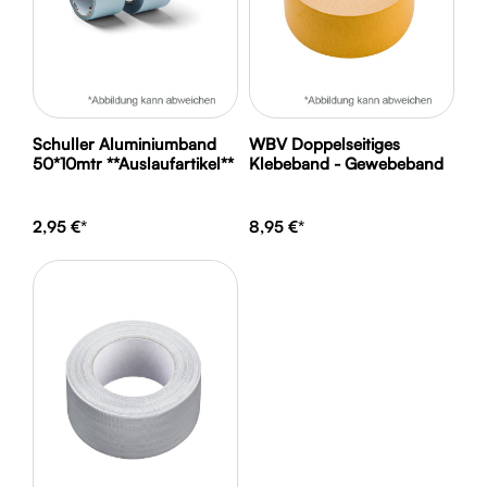
Schuller Aluminiumband
WBV Doppelseitiges
50*10mtr **Auslaufartikel**
Klebeband - Gewebeband
2,95 €*
8,95 €*