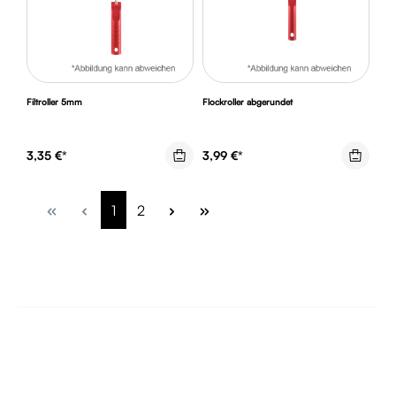
Filtroller 5mm
Flockroller abgerundet
3,35 €*
3,99 €*
Seite
Seite
1
2