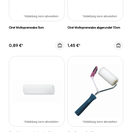
Ciret Moltoprenwalze 5cm
Ciret Moltoprenwalze abgerundet 10cm
0,89 €*
1,45 €*