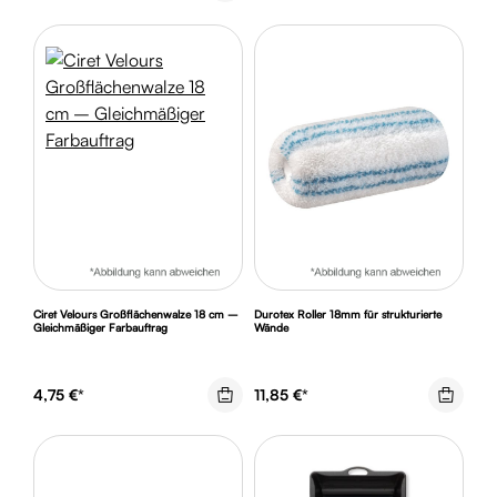
Ciret Velours Großflächenwalze 18 cm –
Durotex Roller 18mm für strukturierte
Gleichmäßiger Farbauftrag
Wände
4,75 €*
11,85 €*