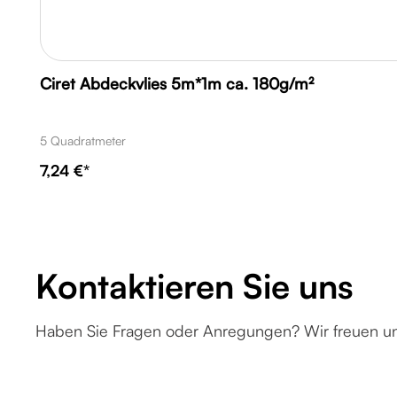
Ciret Abdeckvlies 5m*1m ca. 180g/m²
5 Quadratmeter
7,24 €*
Kontaktieren Sie uns
Haben Sie Fragen oder Anregungen? Wir freuen uns