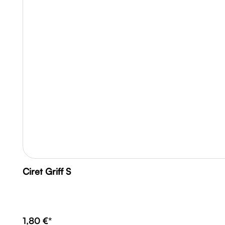
Ciret Griff S
1,80 €*