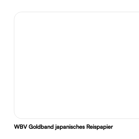
WBV Goldband japanisches Reispapier