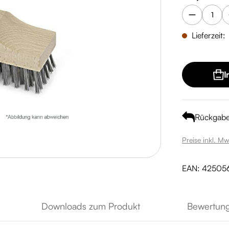
Lieferzeit:
I
Rückgab
Preise inkl. Mw
EAN:
42505
Downloads zum Produkt
Bewertun