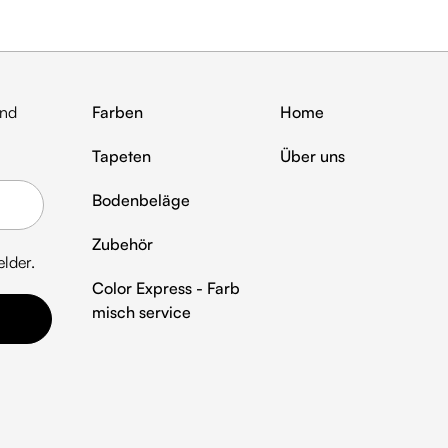
und
Farben
Home
Tapeten
Über uns
Bodenbeläge
Zubehör
elder.
Color Express - Farb
misch service