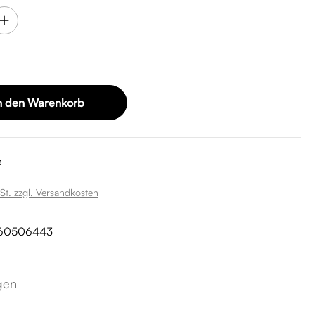
n den Warenkorb
e
St. zzgl. Versandkosten
60506443
gen