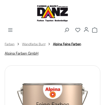
Zum Hauptinhalt springen
Ware
Farben
Wandfarbe Bunt
Alpina Feine Farben
Alpina Farben GmbH
Bildergalerie überspringen