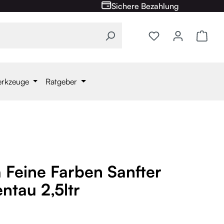
Sichere Bezahlung
Ware
erkzeuge
Ratgeber
a Feine Farben Sanfter
ntau 2,5ltr