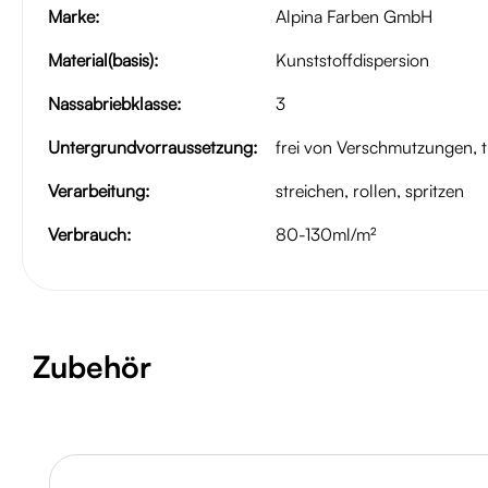
Marke:
Alpina Farben GmbH
Material(basis):
Kunststoffdispersion
Nassabriebklasse:
3
Untergrundvorraussetzung:
frei von Verschmutzungen, 
Verarbeitung:
streichen, rollen, spritzen
Verbrauch:
80-130ml/m²
Produktgalerie überspringen