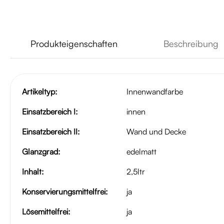
Produkteigenschaften
Beschreibung
Artikeltyp:
Innenwandfarbe
Einsatzbereich I:
innen
Einsatzbereich II:
Wand und Decke
Glanzgrad:
edelmatt
Inhalt:
2,5ltr
Konservierungsmittelfrei:
ja
Lösemittelfrei:
ja