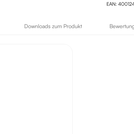
EAN:
40012
Downloads zum Produkt
Bewertun