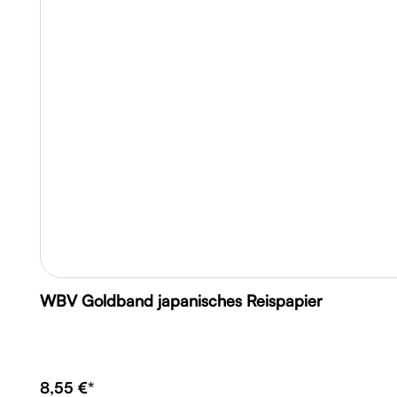
WBV Goldband japanisches Reispapier
8,55 €*