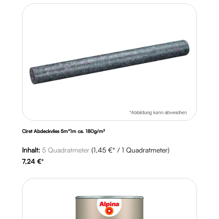
Ciret Abdeckvlies 5m*1m ca. 180g/m²
Inhalt:
5 Quadratmeter
(1,45 €* / 1 Quadratmeter)
7,24 €*