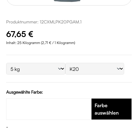
Produktnummer:
12CXMLPK20PGAM.1
Regulärer Preis:
67,65 €
Inhalt:
25 Kilogramm
(2,71 € / 1 Kilogramm)
Ausgewählte Farbe:
Farbe
auswählen
-